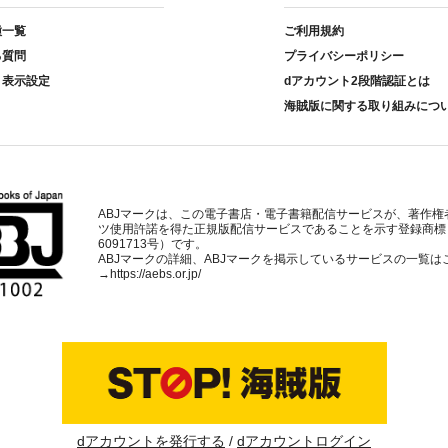
種一覧
ご利用規約
る質問
プライバシーポリシー
ト表示設定
dアカウント2段階認証とは
海賊版に関する取り組みにつ
ABJマークは、この電子書店・電子書籍配信サービスが、著作権
ツ使用許諾を得た正規版配信サービスであることを示す登録商標
6091713号）です。
ABJマークの詳細、ABJマークを掲示しているサービスの一覧は
→
https://aebs.or.jp/
dアカウントを発行する
dアカウントログイン