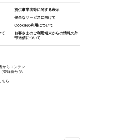
提供事業者等に関する表示
健全なサービスに向けて
Cookieの利用について
いて
お客さまのご利用端末からの情報の外
部送信について
者からコンテン
（登録番号 第
こちら