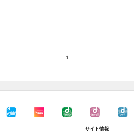
1
サイト情報