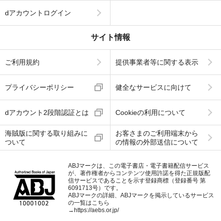
dアカウントログイン
サイト情報
ご利用規約
提供事業者等に関する表示
プライバシーポリシー
健全なサービスに向けて
dアカウント2段階認証とは
Cookieの利用について
海賊版に関する取り組みに
お客さまのご利用端末から
ついて
の情報の外部送信について
ABJマークは、この電子書店・電子書籍配信サービス
が、著作権者からコンテンツ使用許諾を得た正規版配
信サービスであることを示す登録商標（登録番号 第
6091713号）です。
ABJマークの詳細、ABJマークを掲示しているサービス
の一覧はこちら
→
https://aebs.or.jp/