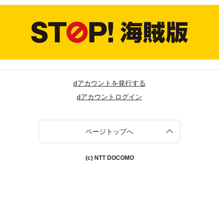
dアカウントを発行する
dアカウントログイン
ページトップへ
(c) NTT DOCOMO