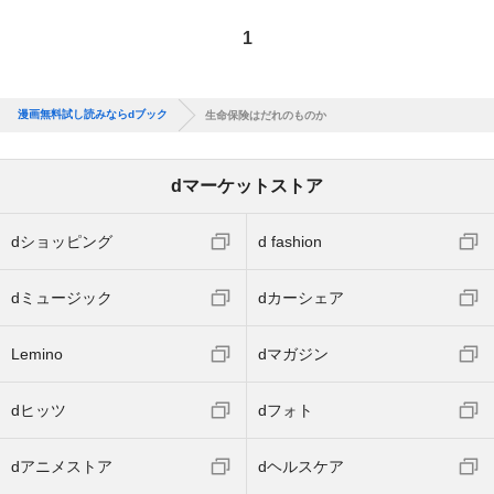
1
漫画無料試し読みならdブック
生命保険はだれのものか
dマーケットストア
dショッピング
d fashion
dミュージック
dカーシェア
Lemino
dマガジン
dヒッツ
dフォト
dアニメストア
dヘルスケア