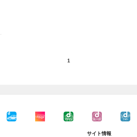
1
サイト情報