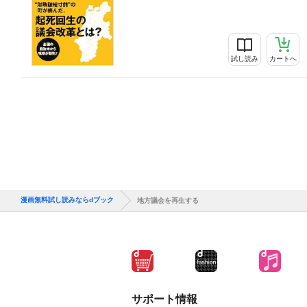
試し読み
カートへ
漫画無料試し読みならdブック
地方議会を再生する
サポート情報