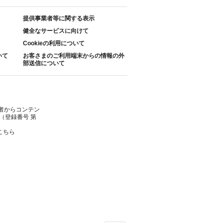
提供事業者等に関する表示
健全なサービスに向けて
Cookieの利用について
いて
お客さまのご利用端末からの情報の外
部送信について
者からコンテン
（登録番号 第
こちら