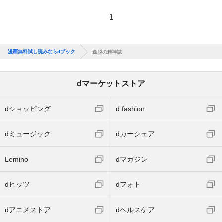
1
漫画無料試し読みならdブック
逸脱の精神誌
dマーケットストア
dショッピング
d fashion
dミュージック
dカーシェア
Lemino
dマガジン
dヒッツ
dフォト
dアニメストア
dヘルスケア