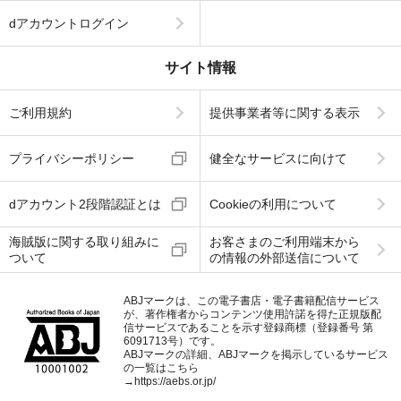
dアカウントログイン
サイト情報
ご利用規約
提供事業者等に関する表示
プライバシーポリシー
健全なサービスに向けて
dアカウント2段階認証とは
Cookieの利用について
海賊版に関する取り組みに
お客さまのご利用端末から
ついて
の情報の外部送信について
ABJマークは、この電子書店・電子書籍配信サービス
が、著作権者からコンテンツ使用許諾を得た正規版配
信サービスであることを示す登録商標（登録番号 第
6091713号）です。
ABJマークの詳細、ABJマークを掲示しているサービス
の一覧はこちら
→
https://aebs.or.jp/