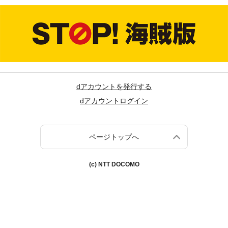
dアカウントを発行する
dアカウントログイン
ページトップへ
(c) NTT DOCOMO