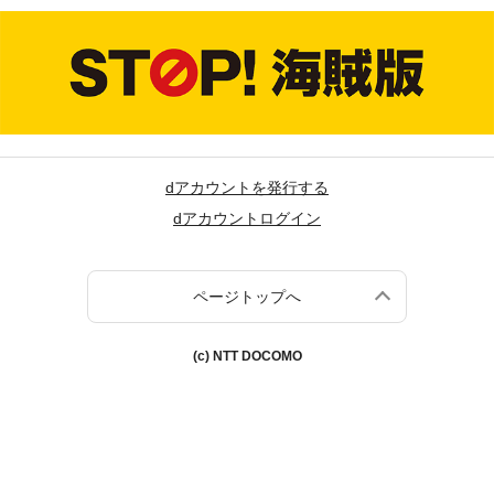
dアカウントを発行する
dアカウントログイン
ページトップへ
(c) NTT DOCOMO