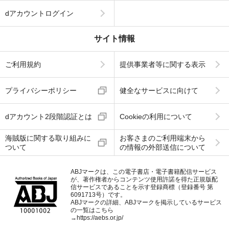
dアカウントログイン
サイト情報
ご利用規約
提供事業者等に関する表示
プライバシーポリシー
健全なサービスに向けて
dアカウント2段階認証とは
Cookieの利用について
海賊版に関する取り組みに
お客さまのご利用端末から
ついて
の情報の外部送信について
ABJマークは、この電子書店・電子書籍配信サービス
が、著作権者からコンテンツ使用許諾を得た正規版配
信サービスであることを示す登録商標（登録番号 第
6091713号）です。
ABJマークの詳細、ABJマークを掲示しているサービス
の一覧はこちら
→
https://aebs.or.jp/