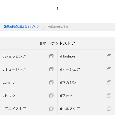
1
漫画無料試し読みならdブック
水曜は秘密の香り
dマーケットストア
dショッピング
d fashion
dミュージック
dカーシェア
Lemino
dマガジン
dヒッツ
dフォト
dアニメストア
dヘルスケア