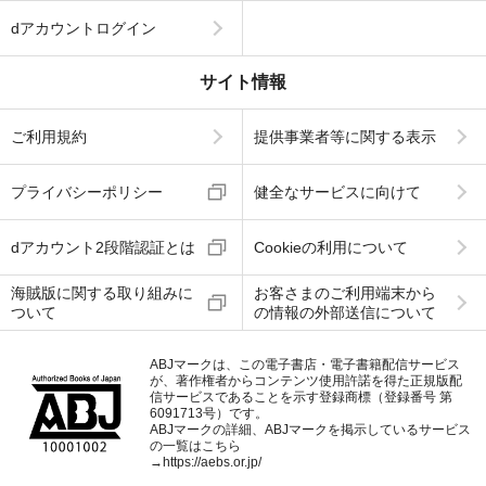
dアカウントログイン
サイト情報
ご利用規約
提供事業者等に関する表示
プライバシーポリシー
健全なサービスに向けて
dアカウント2段階認証とは
Cookieの利用について
海賊版に関する取り組みに
お客さまのご利用端末から
ついて
の情報の外部送信について
ABJマークは、この電子書店・電子書籍配信サービス
が、著作権者からコンテンツ使用許諾を得た正規版配
信サービスであることを示す登録商標（登録番号 第
6091713号）です。
ABJマークの詳細、ABJマークを掲示しているサービス
の一覧はこちら
→
https://aebs.or.jp/