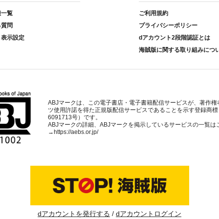
種一覧
ご利用規約
る質問
プライバシーポリシー
ト表示設定
dアカウント2段階認証とは
海賊版に関する取り組みにつ
ABJマークは、この電子書店・電子書籍配信サービスが、著作権
ツ使用許諾を得た正規版配信サービスであることを示す登録商標
6091713号）です。
ABJマークの詳細、ABJマークを掲示しているサービスの一覧は
→
https://aebs.or.jp/
dアカウントを発行する
dアカウントログイン