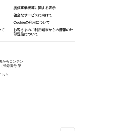
提供事業者等に関する表示
健全なサービスに向けて
Cookieの利用について
いて
お客さまのご利用端末からの情報の外
部送信について
者からコンテン
（登録番号 第
こちら