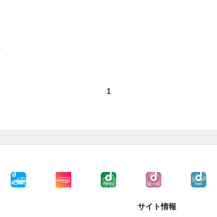
1
サイト情報