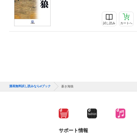
試し読み
カートへ
漫画無料試し読みならdブック
蒼き海狼
サポート情報