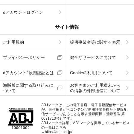
dアカウントログイン
サイト情報
ご利用規約
提供事業者等に関する表示
プライバシーポリシー
健全なサービスに向けて
dアカウント2段階認証とは
Cookieの利用について
海賊版に関する取り組みに
お客さまのご利用端末から
ついて
の情報の外部送信について
ABJマークは、この電子書店・電子書籍配信サービス
が、著作権者からコンテンツ使用許諾を得た正規版配
信サービスであることを示す登録商標（登録番号 第
6091713号）です。
ABJマークの詳細、ABJマークを掲示しているサービス
の一覧はこちら
→
https://aebs.or.jp/