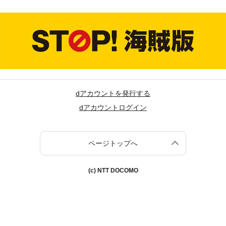
dアカウントを発行する
dアカウントログイン
ページトップへ
(c) NTT DOCOMO