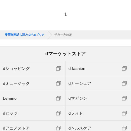
1
漫画無料試し読みならdブック
千夜一夜の夏
dマーケットストア
dショッピング
d fashion
dミュージック
dカーシェア
Lemino
dマガジン
dヒッツ
dフォト
dアニメストア
dヘルスケア