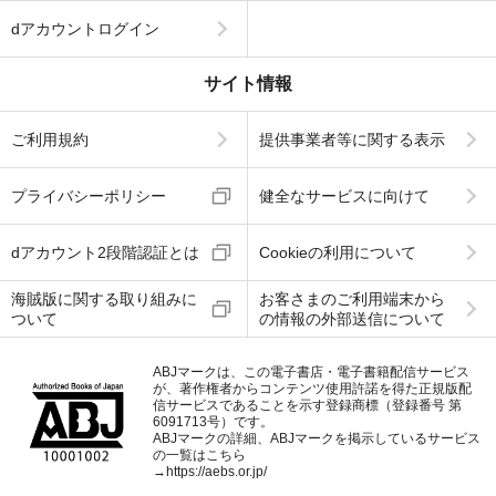
dアカウントログイン
サイト情報
ご利用規約
提供事業者等に関する表示
プライバシーポリシー
健全なサービスに向けて
dアカウント2段階認証とは
Cookieの利用について
海賊版に関する取り組みに
お客さまのご利用端末から
ついて
の情報の外部送信について
ABJマークは、この電子書店・電子書籍配信サービス
が、著作権者からコンテンツ使用許諾を得た正規版配
信サービスであることを示す登録商標（登録番号 第
6091713号）です。
ABJマークの詳細、ABJマークを掲示しているサービス
の一覧はこちら
→
https://aebs.or.jp/