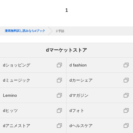
1
漫画無料試し読みならdブック
２手詰
dマーケットストア
dショッピング
d fashion
dミュージック
dカーシェア
Lemino
dマガジン
dヒッツ
dフォト
dアニメストア
dヘルスケア