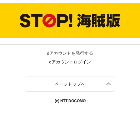
dアカウントを発行する
dアカウントログイン
ページトップへ
(c) NTT DOCOMO