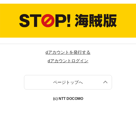
dアカウントを発行する
dアカウントログイン
ページトップへ
(c) NTT DOCOMO