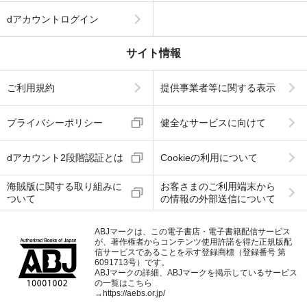
dアカウントログイン
サイト情報
ご利用規約
提供事業者等に関する表示
プライバシーポリシー
健全なサービスに向けて
dアカウント2段階認証とは
Cookieの利用について
海賊版に関する取り組みに
お客さまのご利用端末から
ついて
の情報の外部送信について
ABJマークは、この電子書店・電子書籍配信サービス
が、著作権者からコンテンツ使用許諾を得た正規版配
信サービスであることを示す登録商標（登録番号 第
6091713号）です。
ABJマークの詳細、ABJマークを掲示しているサービス
の一覧はこちら
→
https://aebs.or.jp/