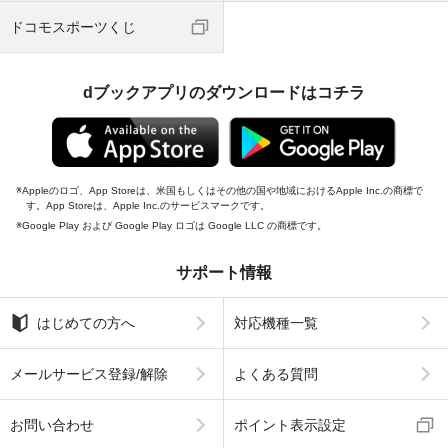
ドコモスポーツくじ
dブックアプリのダウンロードはコチラ
Appleのロゴ、App Storeは、米国もしくはその他の国や地域におけるApple Inc.の商標で
す。App Storeは、Apple Inc.のサービスマークです。
Google Play および Google Play ロゴは Google LLC の商標です。
サポート情報
はじめての方へ
対応機種一覧
メールサービス登録/解除
よくある質問
お問い合わせ
ポイント表示設定