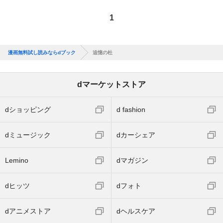
1
漫画無料試し読みならdブック
追憶の杜
dマーケットストア
dショッピング
d fashion
dミュージック
dカーシェア
Lemino
dマガジン
dヒッツ
dフォト
dアニメストア
dヘルスケア