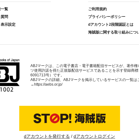
種一覧
ご利用規約
る質問
プライバシーポリシー
ト表示設定
dアカウント2段階認証とは
海賊版に関する取り組みにつ
ABJマークは、この電子書店・電子書籍配信サービスが、著作権
ツ使用許諾を得た正規版配信サービスであることを示す登録商標
6091713号）です。
ABJマークの詳細、ABJマークを掲示しているサービスの一覧は
→
https://aebs.or.jp/
dアカウントを発行する
dアカウントログイン