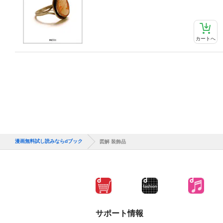
カートへ
漫画無料試し読みならdブック
図解 装飾品
サポート情報