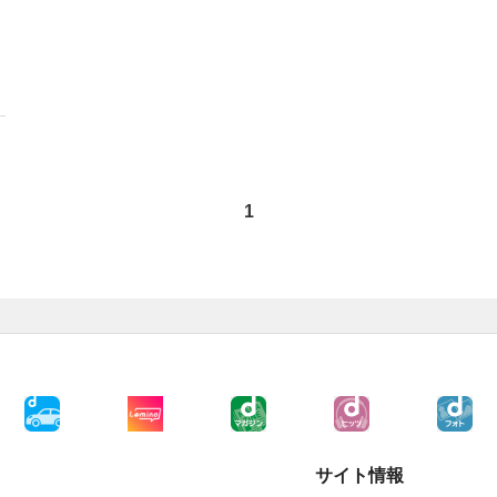
1
サイト情報