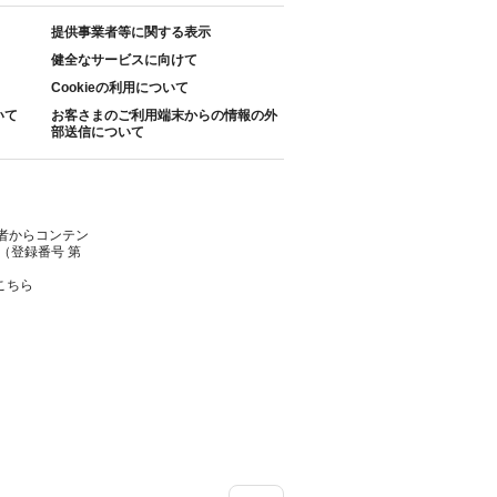
提供事業者等に関する表示
健全なサービスに向けて
Cookieの利用について
いて
お客さまのご利用端末からの情報の外
部送信について
者からコンテン
（登録番号 第
こちら