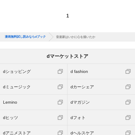
1
漫画無料試し読みならdブック
音楽家はいかに心を描いたか
dマーケットストア
dショッピング
d fashion
dミュージック
dカーシェア
Lemino
dマガジン
dヒッツ
dフォト
dアニメストア
dヘルスケア