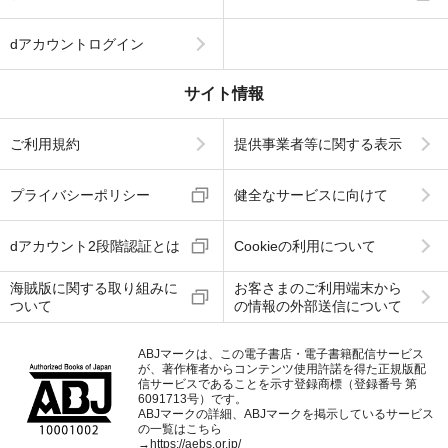
dアカウントログイン
サイト情報
ご利用規約
提供事業者等に関する表示
プライバシーポリシー
健全なサービスに向けて
dアカウント2段階認証とは
Cookieの利用について
海賊版に関する取り組みに
お客さまのご利用端末から
ついて
の情報の外部送信について
ABJマークは、この電子書店・電子書籍配信サービス
が、著作権者からコンテンツ使用許諾を得た正規版配
信サービスであることを示す登録商標（登録番号 第
6091713号）です。
ABJマークの詳細、ABJマークを掲示しているサービス
の一覧はこちら
→
https://aebs.or.jp/