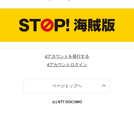
dアカウントを発行する
dアカウントログイン
ページトップへ
(c) NTT DOCOMO