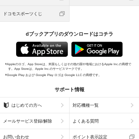
ドコモスポーツくじ
dブックアプリのダウンロードはコチラ
Appleのロゴ、App Storeは、米国もしくはその他の国や地域におけるApple Inc.の商標で
す。App Storeは、Apple Inc.のサービスマークです。
Google Play および Google Play ロゴは Google LLC の商標です。
サポート情報
はじめての方へ
対応機種一覧
メールサービス登録/解除
よくある質問
お問い合わせ
ポイント表示設定