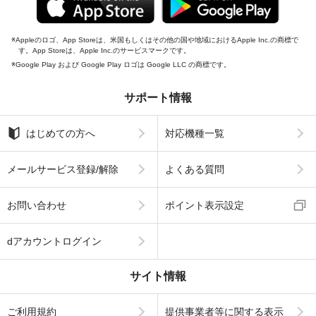
Appleのロゴ、App Storeは、米国もしくはその他の国や地域におけるApple Inc.の商標で
す。App Storeは、Apple Inc.のサービスマークです。
Google Play および Google Play ロゴは Google LLC の商標です。
サポート情報
はじめての方へ
対応機種一覧
メールサービス登録/解除
よくある質問
お問い合わせ
ポイント表示設定
dアカウントログイン
サイト情報
ご利用規約
提供事業者等に関する表示