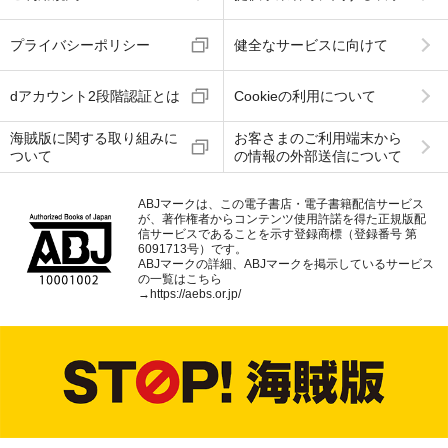
プライバシーポリシー
健全なサービスに向けて
dアカウント2段階認証とは
Cookieの利用について
海賊版に関する取り組みに
お客さまのご利用端末から
ついて
の情報の外部送信について
ABJマークは、この電子書店・電子書籍配信サービス
が、著作権者からコンテンツ使用許諾を得た正規版配
信サービスであることを示す登録商標（登録番号 第
6091713号）です。
ABJマークの詳細、ABJマークを掲示しているサービス
の一覧はこちら
→
https://aebs.or.jp/