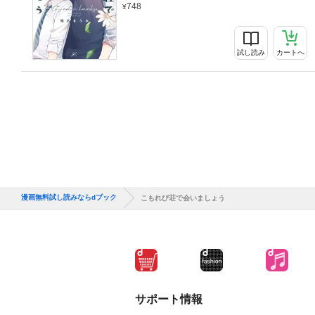
748
試し読み
カートへ
漫画無料試し読みならdブック
こもれび荘で会いましょう
サポート情報