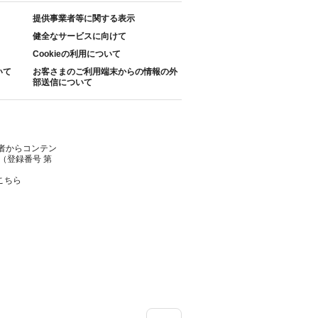
提供事業者等に関する表示
健全なサービスに向けて
Cookieの利用について
いて
お客さまのご利用端末からの情報の外
部送信について
者からコンテン
（登録番号 第
こちら