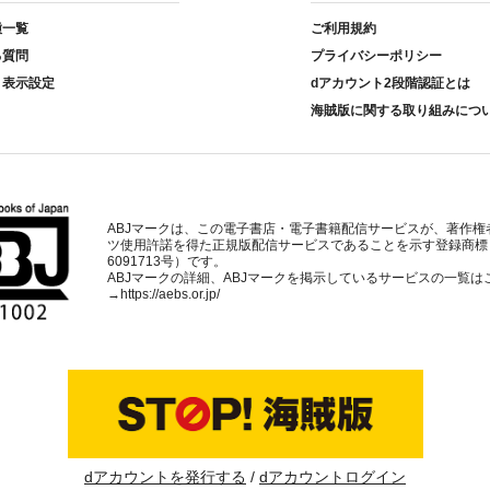
種一覧
ご利用規約
る質問
プライバシーポリシー
ト表示設定
dアカウント2段階認証とは
海賊版に関する取り組みにつ
ABJマークは、この電子書店・電子書籍配信サービスが、著作権
ツ使用許諾を得た正規版配信サービスであることを示す登録商標
6091713号）です。
ABJマークの詳細、ABJマークを掲示しているサービスの一覧は
→
https://aebs.or.jp/
dアカウントを発行する
dアカウントログイン