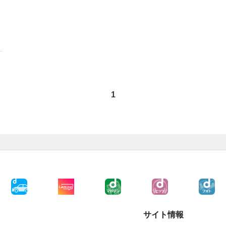
1
サイト情報