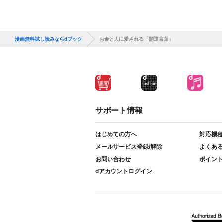
漫画無料試し読みならdブック
お金と人に愛される「開運言葉」
サポート情報
はじめての方へ
対応機
メールサービス登録/解除
よくあ
お問い合わせ
ポイン
dアカウントログイン