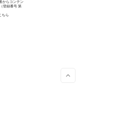
者からコンテン
（登録番号 第
こちら