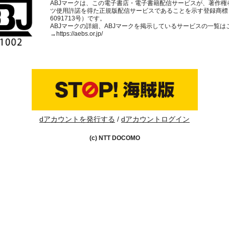
ABJマークは、この電子書店・電子書籍配信サービスが、著作権
ツ使用許諾を得た正規版配信サービスであることを示す登録商標
6091713号）です。
ABJマークの詳細、ABJマークを掲示しているサービスの一覧は
→
https://aebs.or.jp/
dアカウントを発行する
dアカウントログイン
(c) NTT DOCOMO