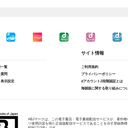
サイト情報
種一覧
ご利用規約
る質問
プライバシーポリシー
ト表示設定
dアカウント2段階認証とは
海賊版に関する取り組みにつ
ABJマークは、この電子書店・電子書籍配信サービスが、著作権
ツ使用許諾を得た正規版配信サービスであることを示す登録商標
6091713号）です。