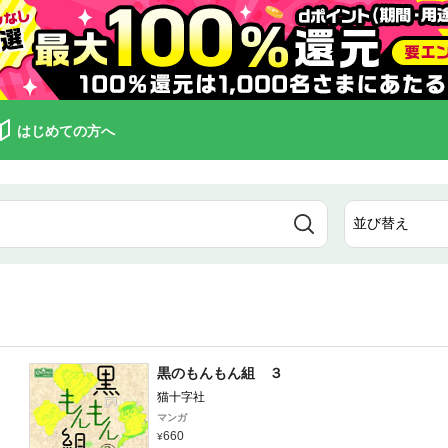
はじめての方へ
黒のもんもん組 ３
猫十字社
マンガ
660