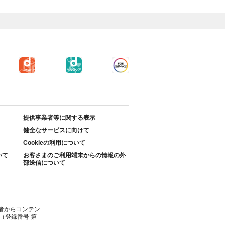
提供事業者等に関する表示
健全なサービスに向けて
Cookieの利用について
いて
お客さまのご利用端末からの情報の外
部送信について
者からコンテン
（登録番号 第