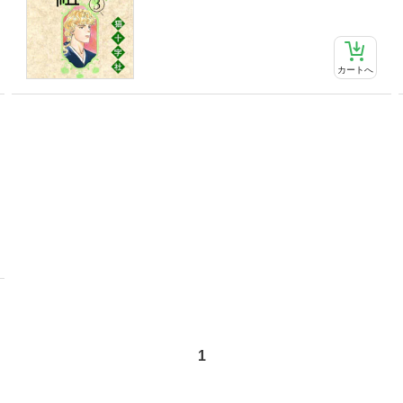
カートへ
1