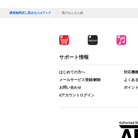
漫画無料試し読みならdブック
黒のもんもん組
サポート情報
はじめての方へ
対応機
メールサービス登録/解除
よくあ
お問い合わせ
ポイン
dアカウントログイン