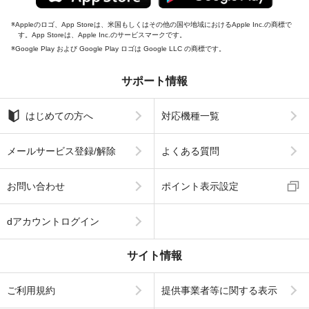
Appleのロゴ、App Storeは、米国もしくはその他の国や地域におけるApple Inc.の商標で
す。App Storeは、Apple Inc.のサービスマークです。
Google Play および Google Play ロゴは Google LLC の商標です。
サポート情報
はじめての方へ
対応機種一覧
メールサービス登録/解除
よくある質問
お問い合わせ
ポイント表示設定
dアカウントログイン
サイト情報
ご利用規約
提供事業者等に関する表示