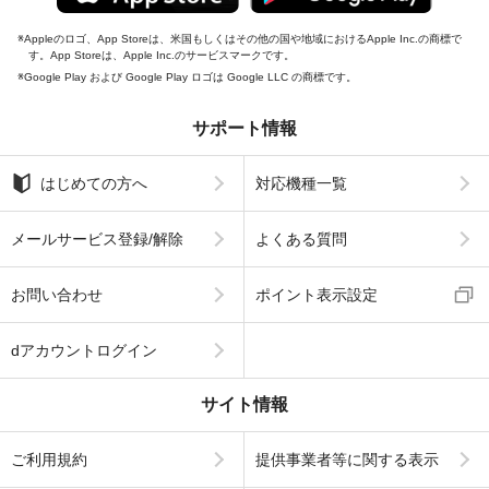
Appleのロゴ、App Storeは、米国もしくはその他の国や地域におけるApple Inc.の商標で
す。App Storeは、Apple Inc.のサービスマークです。
Google Play および Google Play ロゴは Google LLC の商標です。
サポート情報
はじめての方へ
対応機種一覧
メールサービス登録/解除
よくある質問
お問い合わせ
ポイント表示設定
dアカウントログイン
サイト情報
ご利用規約
提供事業者等に関する表示