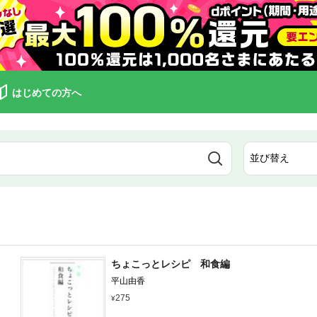
はじめての方へ
ちょこっとレシピ 和食編
平山由香
275