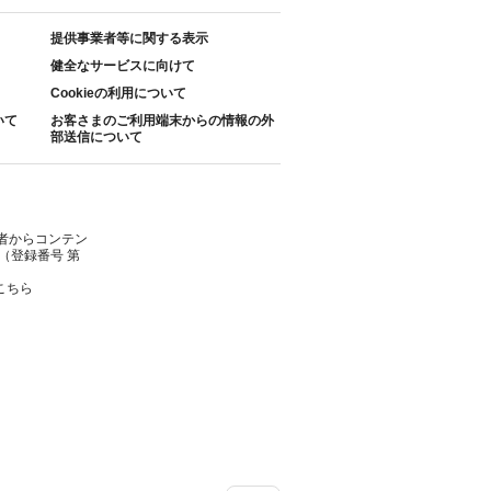
提供事業者等に関する表示
健全なサービスに向けて
Cookieの利用について
いて
お客さまのご利用端末からの情報の外
部送信について
者からコンテン
（登録番号 第
こちら