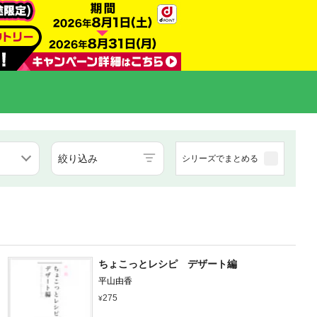
絞り込み
シリーズでまとめる
ちょこっとレシピ デザート編
平山由香
275