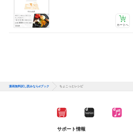
カートへ
漫画無料試し読みならdブック
ちょこっとレシピ
サポート情報