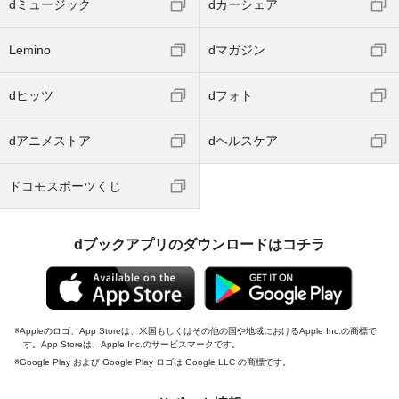
dミュージック
dカーシェア
Lemino
dマガジン
dヒッツ
dフォト
dアニメストア
dヘルスケア
ドコモスポーツくじ
dブックアプリのダウンロードはコチラ
Appleのロゴ、App Storeは、米国もしくはその他の国や地域におけるApple Inc.の商標で
す。App Storeは、Apple Inc.のサービスマークです。
Google Play および Google Play ロゴは Google LLC の商標です。