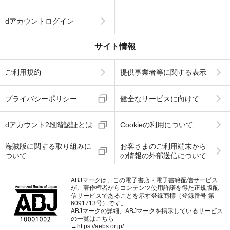
dアカウントログイン
サイト情報
ご利用規約
提供事業者等に関する表示
プライバシーポリシー
健全なサービスに向けて
dアカウント2段階認証とは
Cookieの利用について
海賊版に関する取り組みに
お客さまのご利用端末から
ついて
の情報の外部送信について
ABJマークは、この電子書店・電子書籍配信サービス
が、著作権者からコンテンツ使用許諾を得た正規版配
信サービスであることを示す登録商標（登録番号 第
6091713号）です。
ABJマークの詳細、ABJマークを掲示しているサービス
の一覧はこちら
→
https://aebs.or.jp/