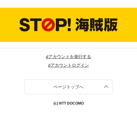
dアカウントを発行する
dアカウントログイン
ページトップへ
(c) NTT DOCOMO