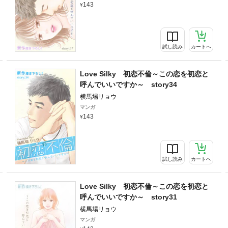
143
試し読み
カートへ
Love Silky 初恋不倫～この恋を初恋と
呼んでいいですか～ story34
横馬場リョウ
マンガ
143
試し読み
カートへ
Love Silky 初恋不倫～この恋を初恋と
呼んでいいですか～ story31
横馬場リョウ
マンガ