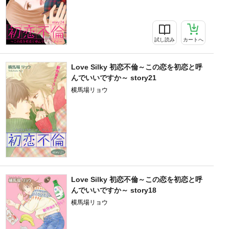
試し読み
カートへ
Love Silky 初恋不倫～この恋を初恋と呼
んでいいですか～ story21
横馬場リョウ
Love Silky 初恋不倫～この恋を初恋と呼
んでいいですか～ story18
横馬場リョウ