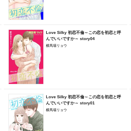
Love Silky 初恋不倫～この恋を初恋と呼
んでいいですか～ story04
横馬場リョウ
Love Silky 初恋不倫～この恋を初恋と呼
んでいいですか～ story01
横馬場リョウ