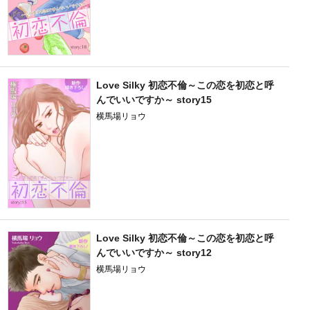
Love Silky 初恋不倫～この恋を初恋と呼
んでいいですか～ story15
横馬場リョウ
Love Silky 初恋不倫～この恋を初恋と呼
んでいいですか～ story12
横馬場リョウ