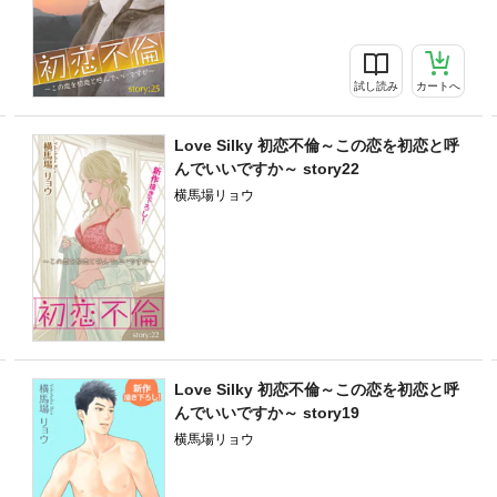
試し読み
カートへ
Love Silky 初恋不倫～この恋を初恋と呼
んでいいですか～ story22
横馬場リョウ
Love Silky 初恋不倫～この恋を初恋と呼
んでいいですか～ story19
横馬場リョウ