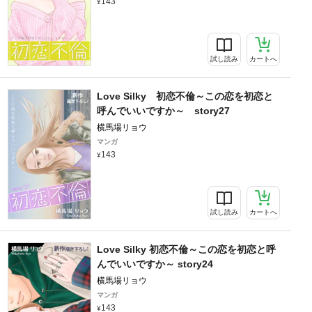
143
試し読み
カートへ
Love Silky 初恋不倫～この恋を初恋と
呼んでいいですか～ story27
横馬場リョウ
マンガ
143
試し読み
カートへ
Love Silky 初恋不倫～この恋を初恋と呼
んでいいですか～ story24
横馬場リョウ
マンガ
143