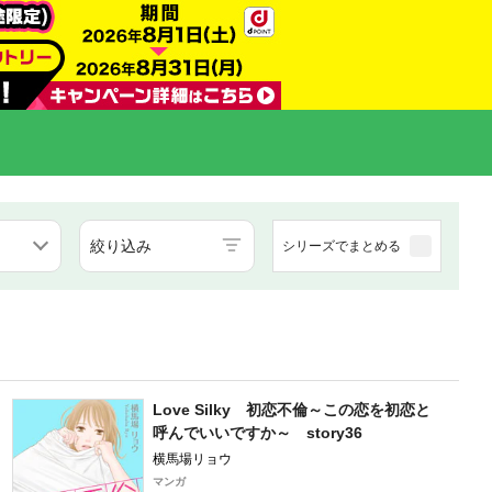
絞り込み
シリーズでまとめる
Love Silky 初恋不倫～この恋を初恋と
呼んでいいですか～ story36
横馬場リョウ
マンガ