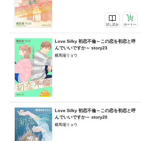
試し読み
カートへ
Love Silky 初恋不倫～この恋を初恋と呼
んでいいですか～ story23
横馬場リョウ
マンガ
143
Love Silky 初恋不倫～この恋を初恋と呼
んでいいですか～ story20
横馬場リョウ