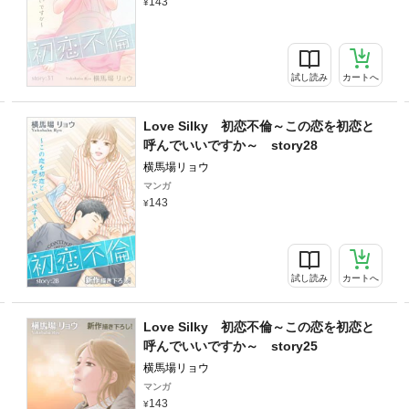
143
試し読み
カートへ
Love Silky 初恋不倫～この恋を初恋と
呼んでいいですか～ story28
横馬場リョウ
マンガ
143
試し読み
カートへ
Love Silky 初恋不倫～この恋を初恋と
呼んでいいですか～ story25
横馬場リョウ
マンガ
143