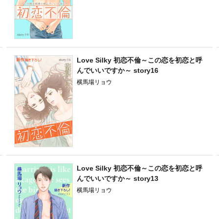
Love Silky 初恋不倫～この恋を初恋と呼
んでいいですか～ story16
横馬場リョウ
Love Silky 初恋不倫～この恋を初恋と呼
んでいいですか～ story13
横馬場リョウ