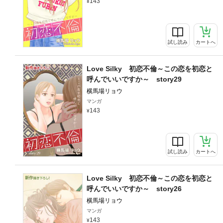
143
試し読み
カートへ
Love Silky 初恋不倫～この恋を初恋と
呼んでいいですか～ story29
横馬場リョウ
マンガ
143
試し読み
カートへ
Love Silky 初恋不倫～この恋を初恋と
呼んでいいですか～ story26
横馬場リョウ
マンガ
143