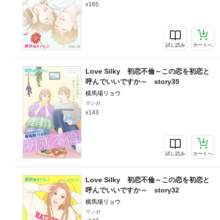
165
試し読み
カートへ
Love Silky 初恋不倫～この恋を初恋と
呼んでいいですか～ story35
横馬場リョウ
マンガ
143
試し読み
カートへ
Love Silky 初恋不倫～この恋を初恋と
呼んでいいですか～ story32
横馬場リョウ
マンガ