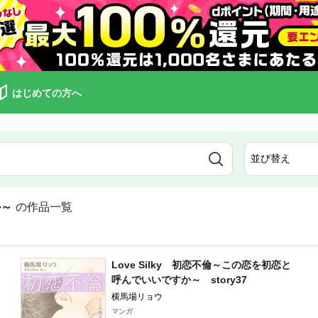
はじめての方へ
か～
の作品一覧
Love Silky 初恋不倫～この恋を初恋と
呼んでいいですか～ story37
横馬場リョウ
マンガ