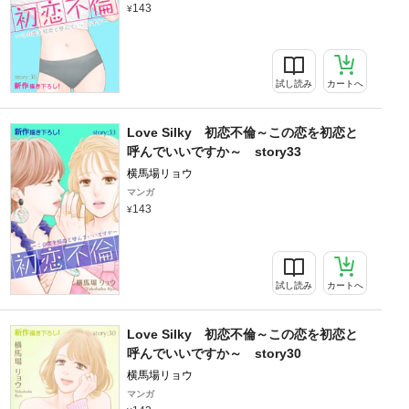
143
試し読み
カートへ
Love Silky 初恋不倫～この恋を初恋と
呼んでいいですか～ story33
横馬場リョウ
マンガ
143
試し読み
カートへ
Love Silky 初恋不倫～この恋を初恋と
呼んでいいですか～ story30
横馬場リョウ
マンガ