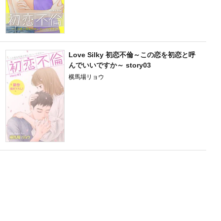
Love Silky 初恋不倫～この恋を初恋と呼
んでいいですか～ story03
横馬場リョウ