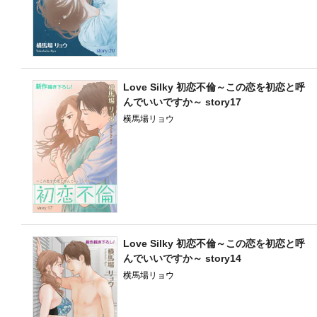
Love Silky 初恋不倫～この恋を初恋と呼
んでいいですか～ story17
横馬場リョウ
Love Silky 初恋不倫～この恋を初恋と呼
んでいいですか～ story14
横馬場リョウ