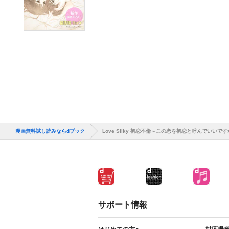
漫画無料試し読みならdブック
Love Silky 初恋不倫～この恋を初恋と呼んでいいで
サポート情報