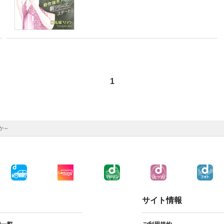
1
すか～
サイト情報