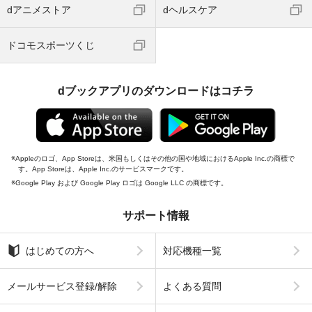
dアニメストア
dヘルスケア
ドコモスポーツくじ
dブックアプリのダウンロードはコチラ
Appleのロゴ、App Storeは、米国もしくはその他の国や地域におけるApple Inc.の商標で
す。App Storeは、Apple Inc.のサービスマークです。
Google Play および Google Play ロゴは Google LLC の商標です。
サポート情報
はじめての方へ
対応機種一覧
メールサービス登録/解除
よくある質問