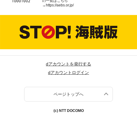
の一覧はこちら
→
https://aebs.or.jp/
dアカウントを発行する
dアカウントログイン
ページトップへ
(c) NTT DOCOMO