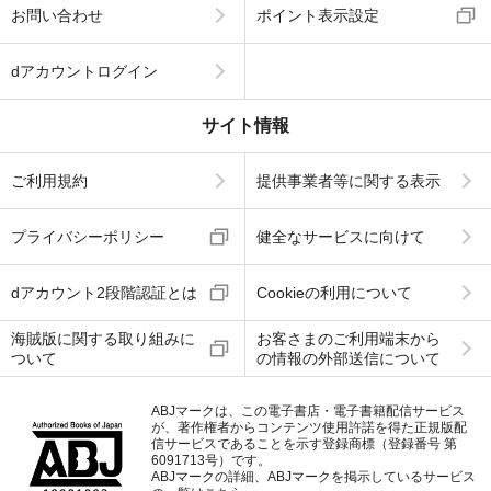
お問い合わせ
ポイント表示設定
dアカウントログイン
サイト情報
ご利用規約
提供事業者等に関する表示
プライバシーポリシー
健全なサービスに向けて
dアカウント2段階認証とは
Cookieの利用について
海賊版に関する取り組みに
お客さまのご利用端末から
ついて
の情報の外部送信について
ABJマークは、この電子書店・電子書籍配信サービス
が、著作権者からコンテンツ使用許諾を得た正規版配
信サービスであることを示す登録商標（登録番号 第
6091713号）です。
ABJマークの詳細、ABJマークを掲示しているサービス