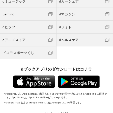
dミュージック
dカーシェア
Lemino
dマガジン
dヒッツ
dフォト
dアニメストア
dヘルスケア
ドコモスポーツくじ
dブックアプリのダウンロードはコチラ
Appleのロゴ、App Storeは、米国もしくはその他の国や地域におけるApple Inc.の商標で
す。App Storeは、Apple Inc.のサービスマークです。
Google Play および Google Play ロゴは Google LLC の商標です。