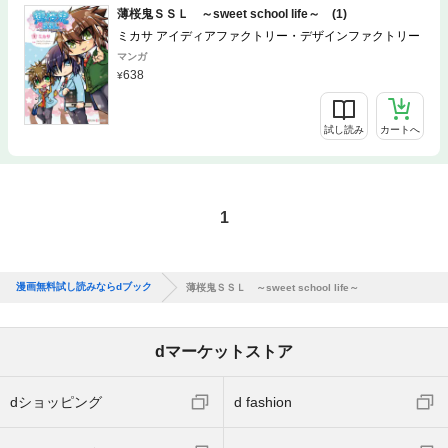
薄桜鬼ＳＳＬ ～sweet school life～ (1)
ミカサ アイディアファクトリー・デザインファクトリー
マンガ
638
試し読み
カートへ
1
漫画無料試し読みならdブック
薄桜鬼ＳＳＬ ～sweet school life～
dマーケットストア
dショッピング
d fashion