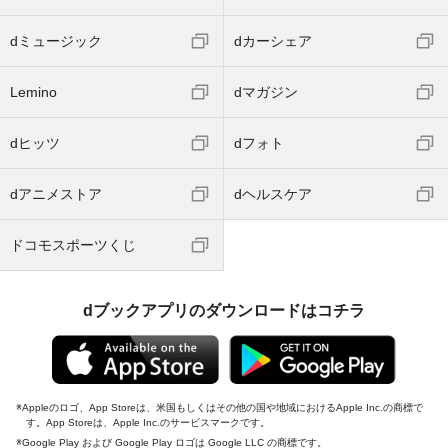
dミュージック
dカーシェア
Lemino
dマガジン
dヒッツ
dフォト
dアニメストア
dヘルスケア
ドコモスポーツくじ
dブックアプリのダウンロードはコチラ
Appleのロゴ、App Storeは、米国もしくはその他の国や地域におけるApple Inc.の商標で
す。App Storeは、Apple Inc.のサービスマークです。
Google Play および Google Play ロゴは Google LLC の商標です。