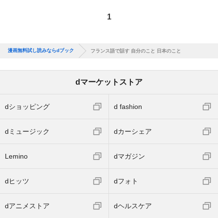
1
漫画無料試し読みならdブック
フランス語で話す 自分のこと 日本のこと
dマーケットストア
dショッピング
d fashion
dミュージック
dカーシェア
Lemino
dマガジン
dヒッツ
dフォト
dアニメストア
dヘルスケア