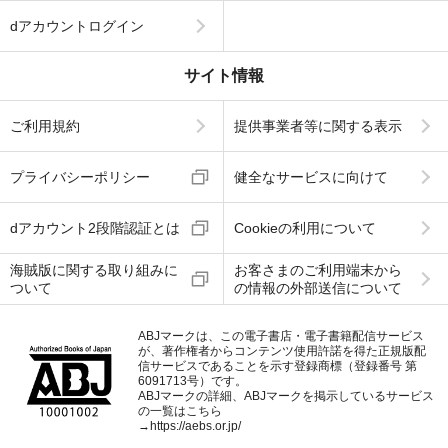
dアカウントログイン
サイト情報
ご利用規約
提供事業者等に関する表示
プライバシーポリシー
健全なサービスに向けて
dアカウント2段階認証とは
Cookieの利用について
海賊版に関する取り組みに
お客さまのご利用端末から
ついて
の情報の外部送信について
ABJマークは、この電子書店・電子書籍配信サービス
が、著作権者からコンテンツ使用許諾を得た正規版配
信サービスであることを示す登録商標（登録番号 第
6091713号）です。
ABJマークの詳細、ABJマークを掲示しているサービス
の一覧はこちら
→
https://aebs.or.jp/