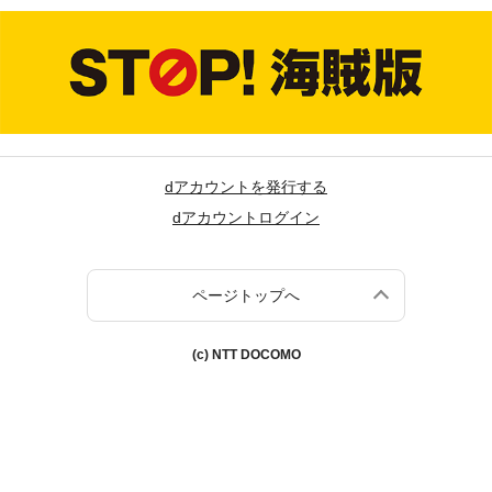
dアカウントを発行する
dアカウントログイン
ページトップへ
(c) NTT DOCOMO