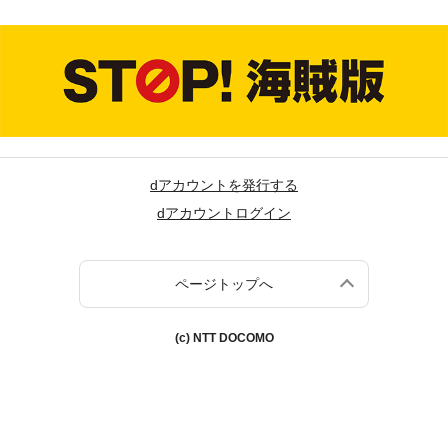
dアカウントを発行する
dアカウントログイン
ページトップへ
(c) NTT DOCOMO