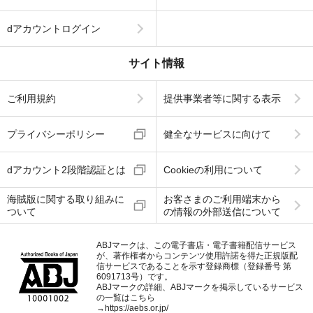
dアカウントログイン
サイト情報
ご利用規約
提供事業者等に関する表示
プライバシーポリシー
健全なサービスに向けて
dアカウント2段階認証とは
Cookieの利用について
海賊版に関する取り組みに
お客さまのご利用端末から
ついて
の情報の外部送信について
ABJマークは、この電子書店・電子書籍配信サービス
が、著作権者からコンテンツ使用許諾を得た正規版配
信サービスであることを示す登録商標（登録番号 第
6091713号）です。
ABJマークの詳細、ABJマークを掲示しているサービス
の一覧はこちら
→
https://aebs.or.jp/