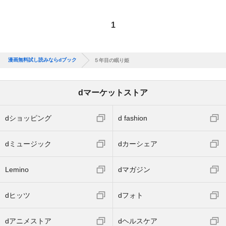
1
漫画無料試し読みならdブック
５年目の眠り姫
dマーケットストア
dショッピング
d fashion
dミュージック
dカーシェア
Lemino
dマガジン
dヒッツ
dフォト
dアニメストア
dヘルスケア