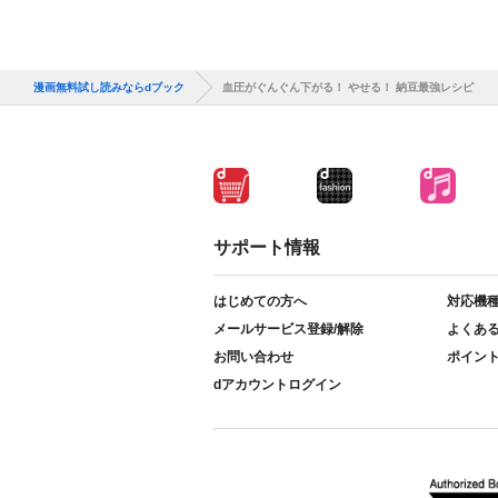
漫画無料試し読みならdブック
血圧がぐんぐん下がる！ やせる！ 納豆最強レシピ
サポート情報
はじめての方へ
対応機
メールサービス登録/解除
よくあ
お問い合わせ
ポイン
dアカウントログイン