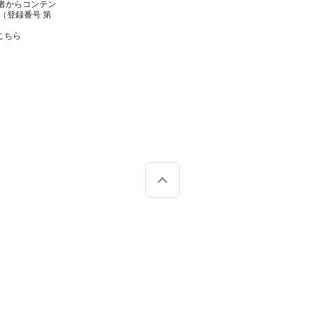
者からコンテン
（登録番号 第
こちら