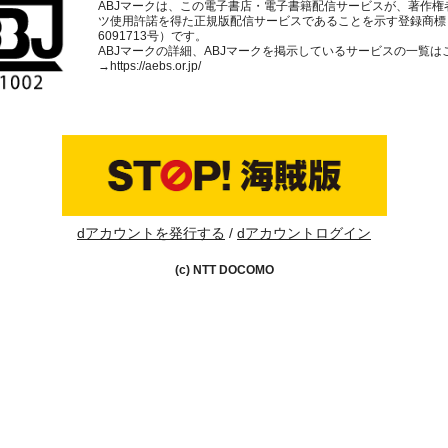
ABJマークは、この電子書店・電子書籍配信サービスが、著作権
ツ使用許諾を得た正規版配信サービスであることを示す登録商標
6091713号）です。
ABJマークの詳細、ABJマークを掲示しているサービスの一覧は
→
https://aebs.or.jp/
dアカウントを発行する
dアカウントログイン
(c) NTT DOCOMO