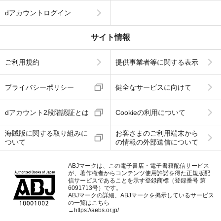
dアカウントログイン
サイト情報
ご利用規約
提供事業者等に関する表示
プライバシーポリシー
健全なサービスに向けて
dアカウント2段階認証とは
Cookieの利用について
海賊版に関する取り組みに
お客さまのご利用端末から
ついて
の情報の外部送信について
ABJマークは、この電子書店・電子書籍配信サービス
が、著作権者からコンテンツ使用許諾を得た正規版配
信サービスであることを示す登録商標（登録番号 第
6091713号）です。
ABJマークの詳細、ABJマークを掲示しているサービス
の一覧はこちら
→
https://aebs.or.jp/