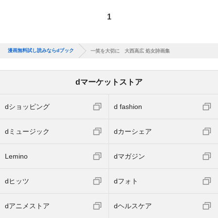
1
漫画無料試し読みならdブック
一笑を大切に 大西高広 処女詩画集
dマーケットストア
dショッピング
d fashion
dミュージック
dカーシェア
Lemino
dマガジン
dヒッツ
dフォト
dアニメストア
dヘルスケア