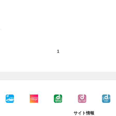
1
サイト情報