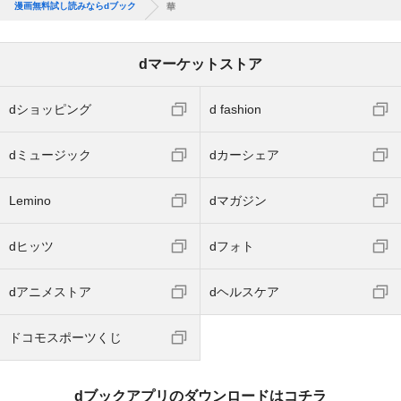
漫画無料試し読みならdブック
華
dマーケットストア
dショッピング
d fashion
dミュージック
dカーシェア
Lemino
dマガジン
dヒッツ
dフォト
dアニメストア
dヘルスケア
ドコモスポーツくじ
dブックアプリのダウンロードはコチラ