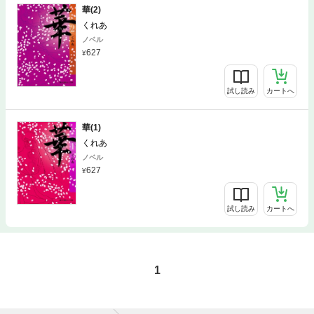
華(2)
くれあ
ノベル
627
試し読み
カートへ
華(1)
くれあ
ノベル
627
試し読み
カートへ
1