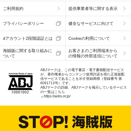
ご利用規約
提供事業者等に関する表示
プライバシーポリシー
健全なサービスに向けて
dアカウント2段階認証とは
Cookieの利用について
海賊版に関する取り組みに
お客さまのご利用端末から
ついて
の情報の外部送信について
ABJマークは、この電子書店・電子書籍配信サービス
が、著作権者からコンテンツ使用許諾を得た正規版配
信サービスであることを示す登録商標（登録番号 第
6091713号）です。
ABJマークの詳細、ABJマークを掲示しているサービス
の一覧はこちら
→
https://aebs.or.jp/