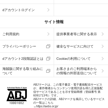
dアカウントログイン
サイト情報
ご利用規約
提供事業者等に関する表示
プライバシーポリシー
健全なサービスに向けて
dアカウント2段階認証とは
Cookieの利用について
海賊版に関する取り組みに
お客さまのご利用端末から
ついて
の情報の外部送信について
ABJマークは、この電子書店・電子書籍配信サービス
が、著作権者からコンテンツ使用許諾を得た正規版配
信サービスであることを示す登録商標（登録番号 第
6091713号）です。
ABJマークの詳細、ABJマークを掲示しているサービス
の一覧はこちら
→
https://aebs.or.jp/