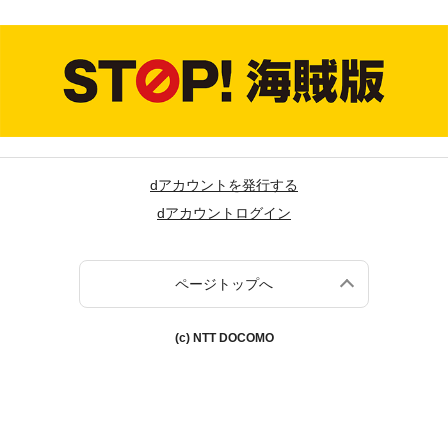
dアカウントを発行する
dアカウントログイン
ページトップへ
(c) NTT DOCOMO