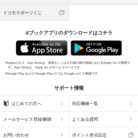
ドコモスポーツくじ
dブックアプリのダウンロードはコチラ
Appleのロゴ、App Storeは、米国もしくはその他の国や地域におけるApple Inc.の商標で
す。App Storeは、Apple Inc.のサービスマークです。
Google Play および Google Play ロゴは Google LLC の商標です。
サポート情報
はじめての方へ
対応機種一覧
メールサービス登録/解除
よくある質問
お問い合わせ
ポイント表示設定