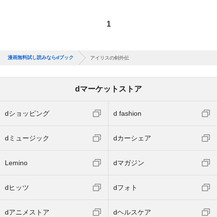
1
漫画無料試し読みならdブック
アイリスの剣外伝
dマーケットストア
dショッピング
d fashion
dミュージック
dカーシェア
Lemino
dマガジン
dヒッツ
dフォト
dアニメストア
dヘルスケア