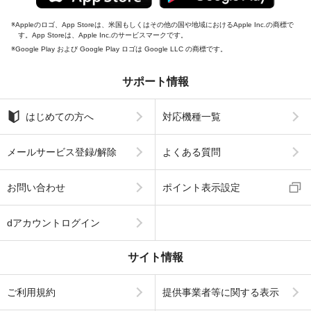
Appleのロゴ、App Storeは、米国もしくはその他の国や地域におけるApple Inc.の商標で
す。App Storeは、Apple Inc.のサービスマークです。
Google Play および Google Play ロゴは Google LLC の商標です。
サポート情報
はじめての方へ
対応機種一覧
メールサービス登録/解除
よくある質問
お問い合わせ
ポイント表示設定
dアカウントログイン
サイト情報
ご利用規約
提供事業者等に関する表示