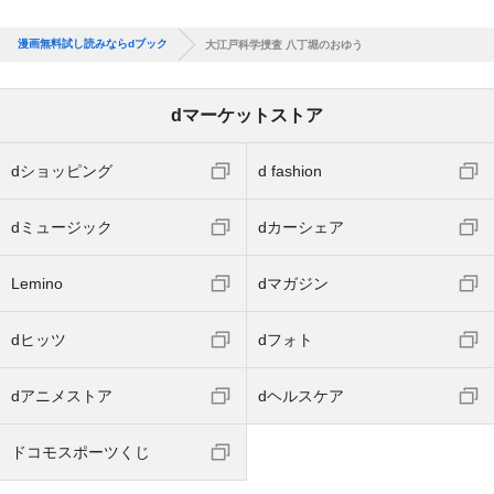
漫画無料試し読みならdブック
大江戸科学捜査 八丁堀のおゆう
dマーケットストア
dショッピング
d fashion
dミュージック
dカーシェア
Lemino
dマガジン
dヒッツ
dフォト
dアニメストア
dヘルスケア
ドコモスポーツくじ