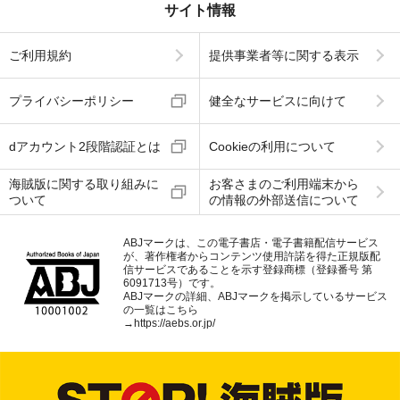
サイト情報
ご利用規約
提供事業者等に関する表示
プライバシーポリシー
健全なサービスに向けて
dアカウント2段階認証とは
Cookieの利用について
海賊版に関する取り組みに
お客さまのご利用端末から
ついて
の情報の外部送信について
ABJマークは、この電子書店・電子書籍配信サービス
が、著作権者からコンテンツ使用許諾を得た正規版配
信サービスであることを示す登録商標（登録番号 第
6091713号）です。
ABJマークの詳細、ABJマークを掲示しているサービス
の一覧はこちら
→
https://aebs.or.jp/