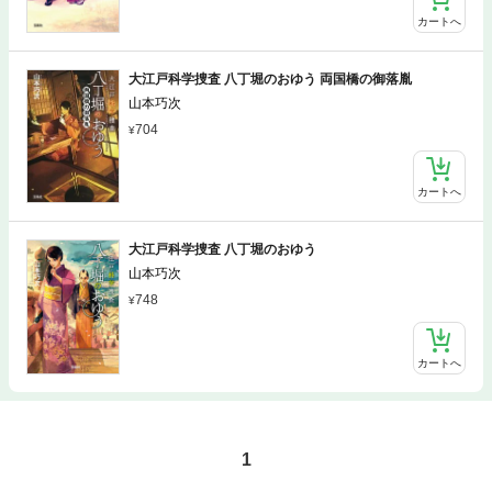
カートへ
大江戸科学捜査 八丁堀のおゆう 両国橋の御落胤
山本巧次
704
カートへ
大江戸科学捜査 八丁堀のおゆう
山本巧次
748
カートへ
1