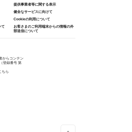
提供事業者等に関する表示
健全なサービスに向けて
Cookieの利用について
いて
お客さまのご利用端末からの情報の外
部送信について
者からコンテン
（登録番号 第
こちら