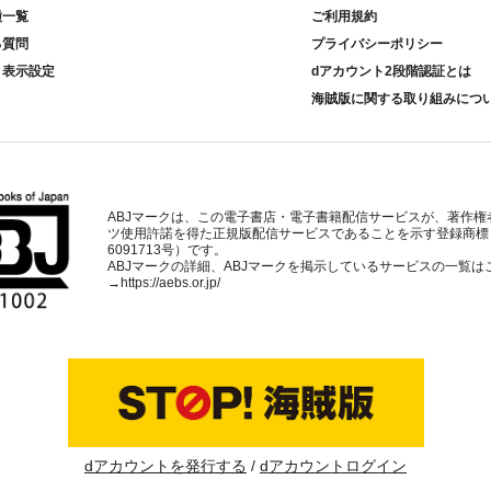
種一覧
ご利用規約
る質問
プライバシーポリシー
ト表示設定
dアカウント2段階認証とは
海賊版に関する取り組みにつ
ABJマークは、この電子書店・電子書籍配信サービスが、著作権
ツ使用許諾を得た正規版配信サービスであることを示す登録商標
6091713号）です。
ABJマークの詳細、ABJマークを掲示しているサービスの一覧は
→
https://aebs.or.jp/
dアカウントを発行する
dアカウントログイン