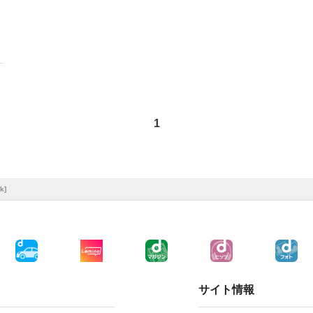
1
k]
サイト情報