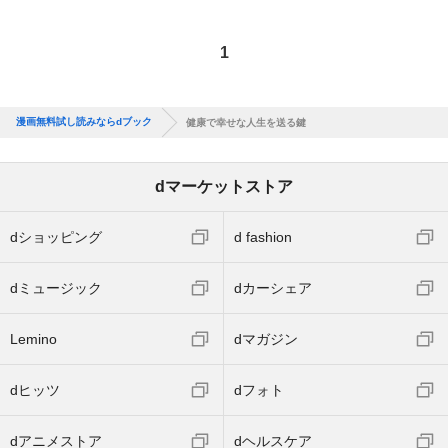
1
漫画無料試し読みならdブック
健康で幸せな人生を送る鍵
dマーケットストア
dショッピング
d fashion
dミュージック
dカーシェア
Lemino
dマガジン
dヒッツ
dフォト
dアニメストア
dヘルスケア