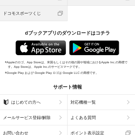
ドコモスポーツくじ
dブックアプリのダウンロードはコチラ
Appleのロゴ、App Storeは、米国もしくはその他の国や地域におけるApple Inc.の商標で
す。App Storeは、Apple Inc.のサービスマークです。
Google Play および Google Play ロゴは Google LLC の商標です。
サポート情報
はじめての方へ
対応機種一覧
メールサービス登録/解除
よくある質問
お問い合わせ
ポイント表示設定