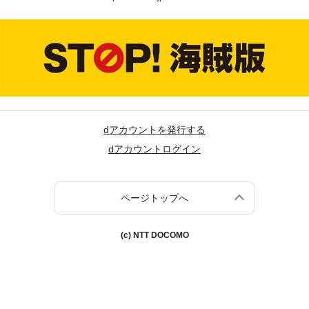
dアカウントを発行する
dアカウントログイン
ページトップへ
(c) NTT DOCOMO