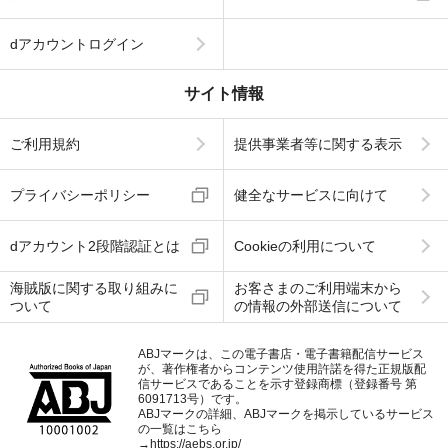
dアカウントログイン
サイト情報
ご利用規約
提供事業者等に関する表示
プライバシーポリシー
健全なサービスに向けて
dアカウント2段階認証とは
Cookieの利用について
海賊版に関する取り組みに
お客さまのご利用端末から
ついて
の情報の外部送信について
ABJマークは、この電子書店・電子書籍配信サービス
が、著作権者からコンテンツ使用許諾を得た正規版配
信サービスであることを示す登録商標（登録番号 第
6091713号）です。
ABJマークの詳細、ABJマークを掲示しているサービス
の一覧はこちら
→
https://aebs.or.jp/