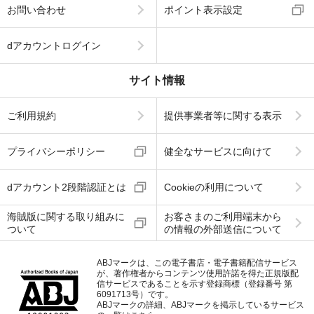
お問い合わせ
ポイント表示設定
dアカウントログイン
サイト情報
ご利用規約
提供事業者等に関する表示
プライバシーポリシー
健全なサービスに向けて
dアカウント2段階認証とは
Cookieの利用について
海賊版に関する取り組みに
お客さまのご利用端末から
ついて
の情報の外部送信について
ABJマークは、この電子書店・電子書籍配信サービス
が、著作権者からコンテンツ使用許諾を得た正規版配
信サービスであることを示す登録商標（登録番号 第
6091713号）です。
ABJマークの詳細、ABJマークを掲示しているサービス