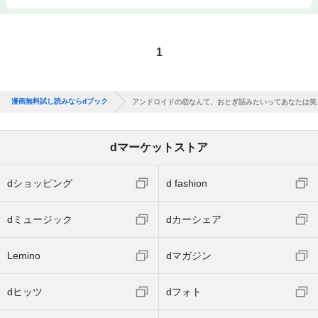
1
漫画無料試し読みならdブック
アンドロイドの恋なんて、おとぎ話みたいってあなたは笑
dマーケットストア
dショッピング
d fashion
dミュージック
dカーシェア
Lemino
dマガジン
dヒッツ
dフォト