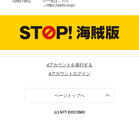
の一覧はこちら
→
https://aebs.or.jp/
dアカウントを発行する
dアカウントログイン
ページトップへ
(c) NTT DOCOMO