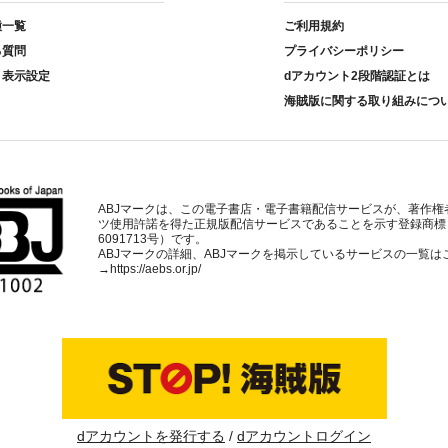
種一覧
ご利用規約
る質問
プライバシーポリシー
ト表示設定
dアカウント2段階認証とは
海賊版に関する取り組みにつ
ABJマークは、この電子書店・電子書籍配信サービスが、著作権
ツ使用許諾を得た正規版配信サービスであることを示す登録商標
6091713号）です。
ABJマークの詳細、ABJマークを掲示しているサービスの一覧は
→
https://aebs.or.jp/
dアカウントを発行する
dアカウントログイン