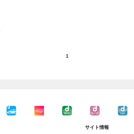
1
サイト情報