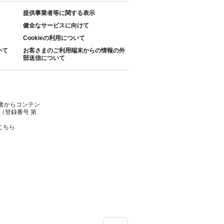
提供事業者等に関する表示
健全なサービスに向けて
Cookieの利用について
いて
お客さまのご利用端末からの情報の外
部送信について
者からコンテン
（登録番号 第
こちら