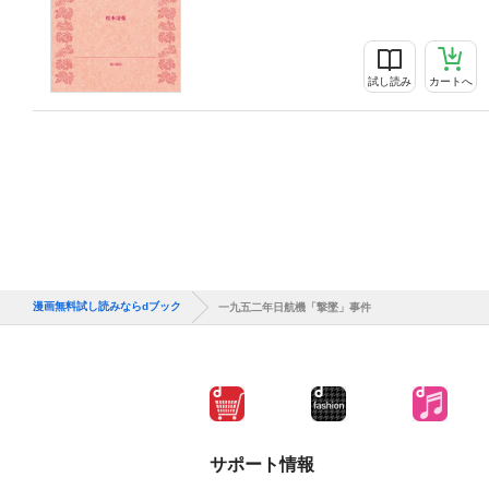
試し読み
カートへ
漫画無料試し読みならdブック
一九五二年日航機「撃墜」事件
サポート情報