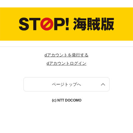
dアカウントを発行する
dアカウントログイン
ページトップへ
(c) NTT DOCOMO