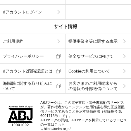
dアカウントログイン
サイト情報
ご利用規約
提供事業者等に関する表示
プライバシーポリシー
健全なサービスに向けて
dアカウント2段階認証とは
Cookieの利用について
海賊版に関する取り組みに
お客さまのご利用端末から
ついて
の情報の外部送信について
ABJマークは、この電子書店・電子書籍配信サービス
が、著作権者からコンテンツ使用許諾を得た正規版配
信サービスであることを示す登録商標（登録番号 第
6091713号）です。
ABJマークの詳細、ABJマークを掲示しているサービス
の一覧はこちら
→
https://aebs.or.jp/