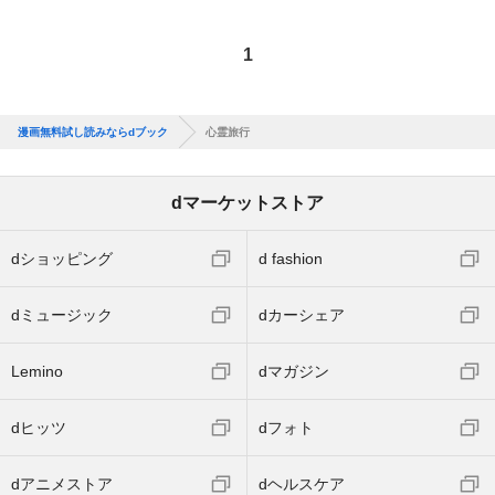
1
漫画無料試し読みならdブック
心霊旅行
dマーケットストア
dショッピング
d fashion
dミュージック
dカーシェア
Lemino
dマガジン
dヒッツ
dフォト
dアニメストア
dヘルスケア