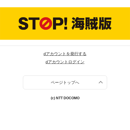
dアカウントを発行する
dアカウントログイン
ページトップへ
(c) NTT DOCOMO