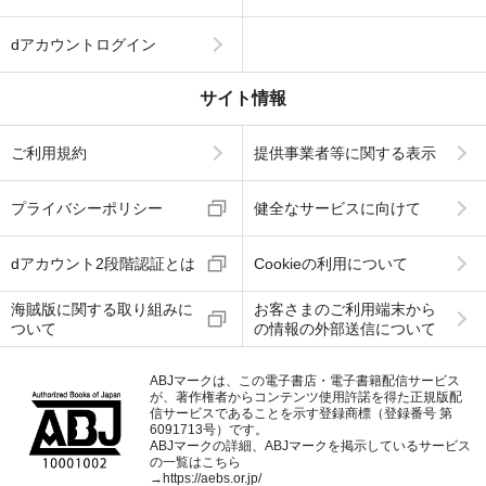
dアカウントログイン
サイト情報
ご利用規約
提供事業者等に関する表示
プライバシーポリシー
健全なサービスに向けて
dアカウント2段階認証とは
Cookieの利用について
海賊版に関する取り組みに
お客さまのご利用端末から
ついて
の情報の外部送信について
ABJマークは、この電子書店・電子書籍配信サービス
が、著作権者からコンテンツ使用許諾を得た正規版配
信サービスであることを示す登録商標（登録番号 第
6091713号）です。
ABJマークの詳細、ABJマークを掲示しているサービス
の一覧はこちら
→
https://aebs.or.jp/