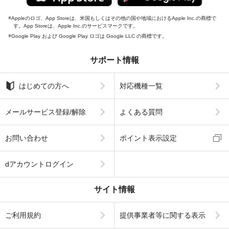
Appleのロゴ、App Storeは、米国もしくはその他の国や地域におけるApple Inc.の商標で
す。App Storeは、Apple Inc.のサービスマークです。
Google Play および Google Play ロゴは Google LLC の商標です。
サポート情報
はじめての方へ
対応機種一覧
メールサービス登録/解除
よくある質問
お問い合わせ
ポイント表示設定
dアカウントログイン
サイト情報
ご利用規約
提供事業者等に関する表示