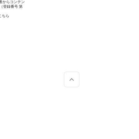
者からコンテン
（登録番号 第
こちら