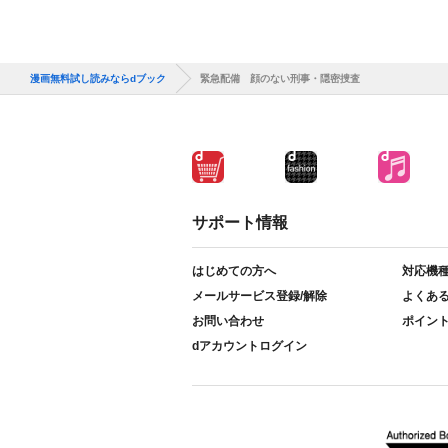
漫画無料試し読みならdブック
緊急配備 顔のない刑事・隠密捜査
サポート情報
はじめての方へ
対応機
メールサービス登録/解除
よくあ
お問い合わせ
ポイン
dアカウントログイン