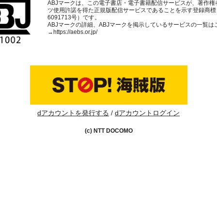
ABJマークは、この電子書店・電子書籍配信サービスが、著作権
ツ使用許諾を得た正規版配信サービスであることを示す登録商標
6091713号）です。
ABJマークの詳細、ABJマークを掲示しているサービスの一覧は
→
https://aebs.or.jp/
dアカウントを発行する
dアカウントログイン
(c) NTT DOCOMO