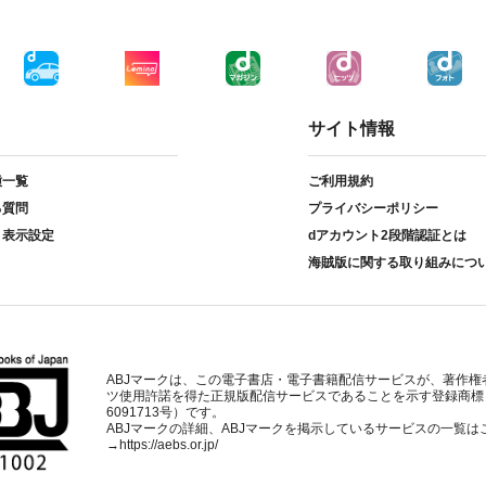
サイト情報
種一覧
ご利用規約
る質問
プライバシーポリシー
ト表示設定
dアカウント2段階認証とは
海賊版に関する取り組みにつ
ABJマークは、この電子書店・電子書籍配信サービスが、著作権
ツ使用許諾を得た正規版配信サービスであることを示す登録商標
6091713号）です。
ABJマークの詳細、ABJマークを掲示しているサービスの一覧は
→
https://aebs.or.jp/