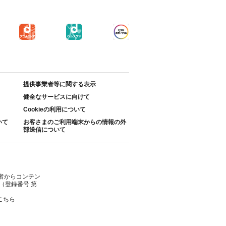
提供事業者等に関する表示
健全なサービスに向けて
Cookieの利用について
いて
お客さまのご利用端末からの情報の外
部送信について
者からコンテン
（登録番号 第
こちら