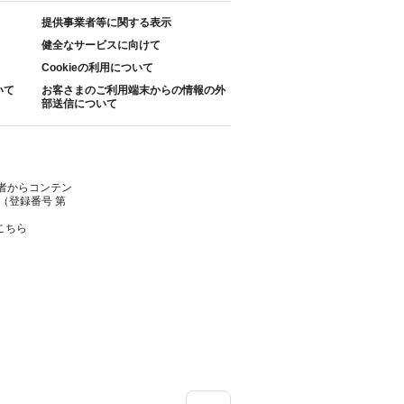
提供事業者等に関する表示
健全なサービスに向けて
Cookieの利用について
いて
お客さまのご利用端末からの情報の外
部送信について
者からコンテン
（登録番号 第
こちら