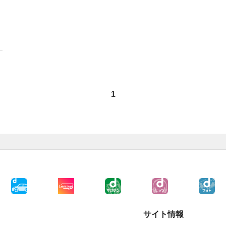
1
サイト情報