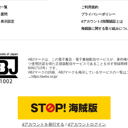
種一覧
ご利用規約
る質問
プライバシーポリシー
ト表示設定
dアカウント2段階認証とは
海賊版に関する取り組みにつ
ABJマークは、この電子書店・電子書籍配信サービスが、著作権
ツ使用許諾を得た正規版配信サービスであることを示す登録商標
6091713号）です。
ABJマークの詳細、ABJマークを掲示しているサービスの一覧は
→
https://aebs.or.jp/
dアカウントを発行する
dアカウントログイン