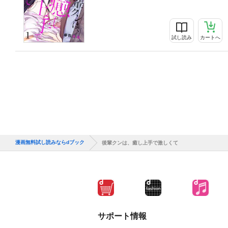
試し読み
カートへ
漫画無料試し読みならdブック
後輩クンは、癒し上手で激しくて
サポート情報