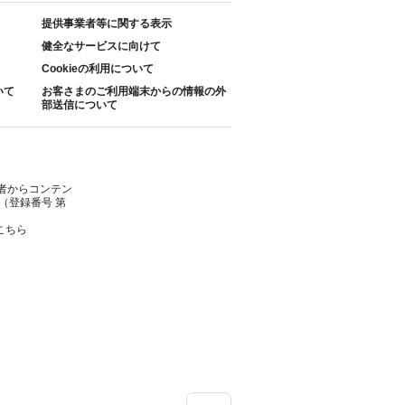
提供事業者等に関する表示
健全なサービスに向けて
Cookieの利用について
いて
お客さまのご利用端末からの情報の外
部送信について
者からコンテン
（登録番号 第
こちら