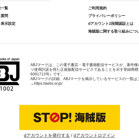
種一覧
ご利用規約
る質問
プライバシーポリシー
ト表示設定
dアカウント2段階認証とは
海賊版に関する取り組みにつ
ABJマークは、この電子書店・電子書籍配信サービスが、著作権
ツ使用許諾を得た正規版配信サービスであることを示す登録商標
6091713号）です。
ABJマークの詳細、ABJマークを掲示しているサービスの一覧は
→
https://aebs.or.jp/
dアカウントを発行する
dアカウントログイン