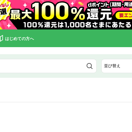
はじめての方へ