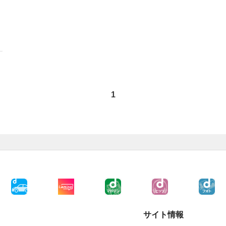
1
サイト情報