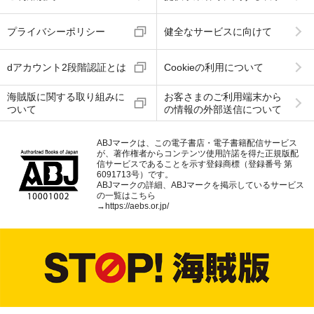
プライバシーポリシー
健全なサービスに向けて
dアカウント2段階認証とは
Cookieの利用について
海賊版に関する取り組みに
お客さまのご利用端末から
ついて
の情報の外部送信について
ABJマークは、この電子書店・電子書籍配信サービス
が、著作権者からコンテンツ使用許諾を得た正規版配
信サービスであることを示す登録商標（登録番号 第
6091713号）です。
ABJマークの詳細、ABJマークを掲示しているサービス
の一覧はこちら
→
https://aebs.or.jp/