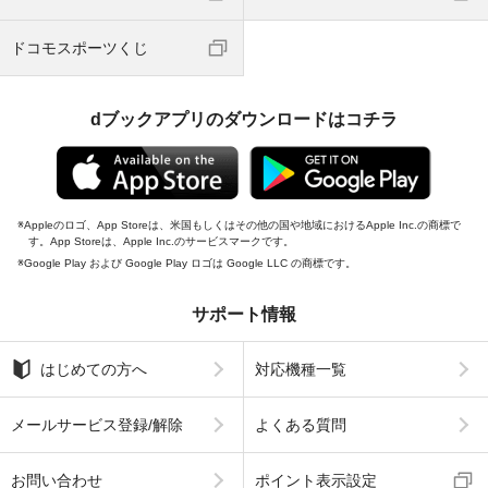
ドコモスポーツくじ
dブックアプリのダウンロードはコチラ
Appleのロゴ、App Storeは、米国もしくはその他の国や地域におけるApple Inc.の商標で
す。App Storeは、Apple Inc.のサービスマークです。
Google Play および Google Play ロゴは Google LLC の商標です。
サポート情報
はじめての方へ
対応機種一覧
メールサービス登録/解除
よくある質問
お問い合わせ
ポイント表示設定