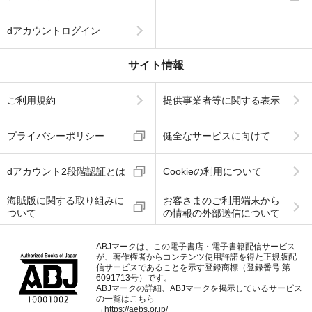
dアカウントログイン
サイト情報
ご利用規約
提供事業者等に関する表示
プライバシーポリシー
健全なサービスに向けて
dアカウント2段階認証とは
Cookieの利用について
海賊版に関する取り組みに
お客さまのご利用端末から
ついて
の情報の外部送信について
ABJマークは、この電子書店・電子書籍配信サービス
が、著作権者からコンテンツ使用許諾を得た正規版配
信サービスであることを示す登録商標（登録番号 第
6091713号）です。
ABJマークの詳細、ABJマークを掲示しているサービス
の一覧はこちら
→
https://aebs.or.jp/