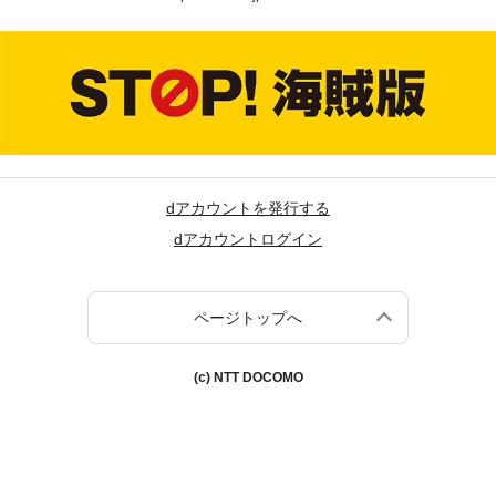
dアカウントを発行する
dアカウントログイン
ページトップへ
(c) NTT DOCOMO