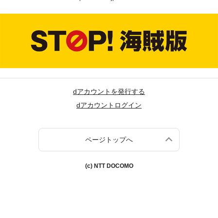
dアカウントを発行する
dアカウントログイン
ページトップへ
(c) NTT DOCOMO