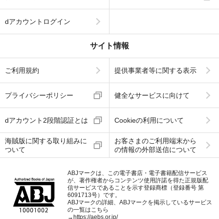
dアカウントログイン
サイト情報
ご利用規約
提供事業者等に関する表示
プライバシーポリシー
健全なサービスに向けて
dアカウント2段階認証とは
Cookieの利用について
海賊版に関する取り組みに
お客さまのご利用端末から
ついて
の情報の外部送信について
ABJマークは、この電子書店・電子書籍配信サービス
が、著作権者からコンテンツ使用許諾を得た正規版配
信サービスであることを示す登録商標（登録番号 第
6091713号）です。
ABJマークの詳細、ABJマークを掲示しているサービス
の一覧はこちら
→
https://aebs.or.jp/