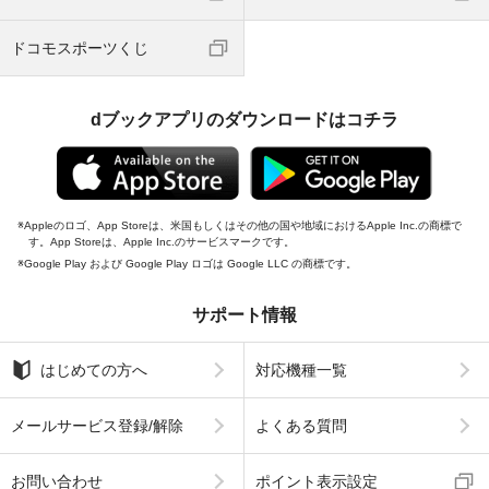
ドコモスポーツくじ
dブックアプリのダウンロードはコチラ
Appleのロゴ、App Storeは、米国もしくはその他の国や地域におけるApple Inc.の商標で
す。App Storeは、Apple Inc.のサービスマークです。
Google Play および Google Play ロゴは Google LLC の商標です。
サポート情報
はじめての方へ
対応機種一覧
メールサービス登録/解除
よくある質問
お問い合わせ
ポイント表示設定