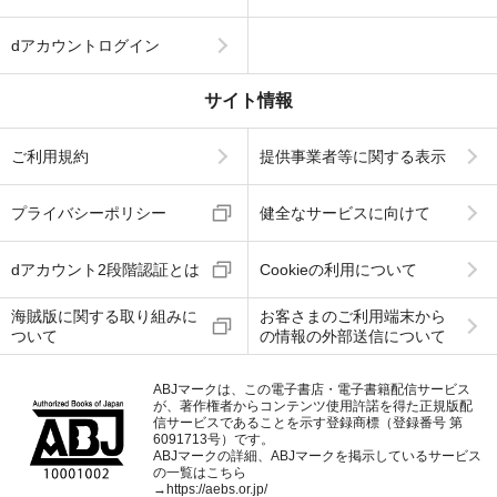
dアカウントログイン
サイト情報
ご利用規約
提供事業者等に関する表示
プライバシーポリシー
健全なサービスに向けて
dアカウント2段階認証とは
Cookieの利用について
海賊版に関する取り組みに
お客さまのご利用端末から
ついて
の情報の外部送信について
ABJマークは、この電子書店・電子書籍配信サービス
が、著作権者からコンテンツ使用許諾を得た正規版配
信サービスであることを示す登録商標（登録番号 第
6091713号）です。
ABJマークの詳細、ABJマークを掲示しているサービス
の一覧はこちら
→
https://aebs.or.jp/