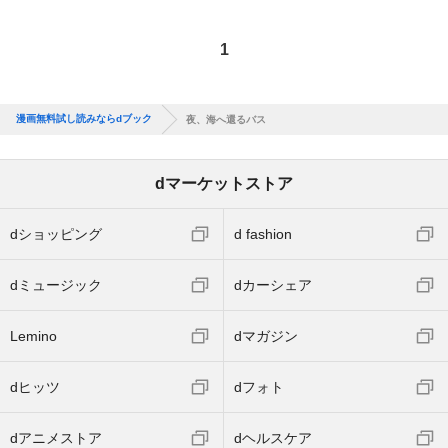
1
漫画無料試し読みならdブック
夜、海へ還るバス
dマーケットストア
dショッピング
d fashion
dミュージック
dカーシェア
Lemino
dマガジン
dヒッツ
dフォト
dアニメストア
dヘルスケア