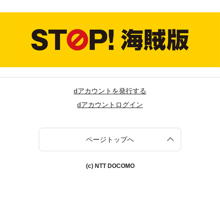
dアカウントを発行する
dアカウントログイン
ページトップへ
(c) NTT DOCOMO