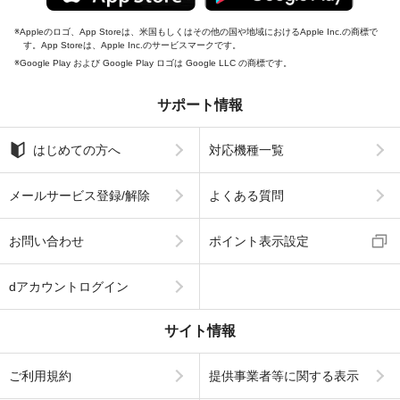
Appleのロゴ、App Storeは、米国もしくはその他の国や地域におけるApple Inc.の商標で
す。App Storeは、Apple Inc.のサービスマークです。
Google Play および Google Play ロゴは Google LLC の商標です。
サポート情報
はじめての方へ
対応機種一覧
メールサービス登録/解除
よくある質問
お問い合わせ
ポイント表示設定
dアカウントログイン
サイト情報
ご利用規約
提供事業者等に関する表示